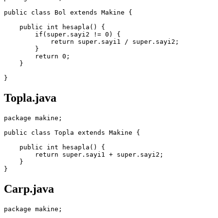
public class Bol extends Makine {

    public int hesapla() {

        if(super.sayi2 != 0) {

            return super.sayi1 / super.sayi2;

        }

        return 0;

    }

Topla.java
package makine;

public class Topla extends Makine {

    public int hesapla() {

        return super.sayi1 + super.sayi2;

    }

Carp.java
package makine;
