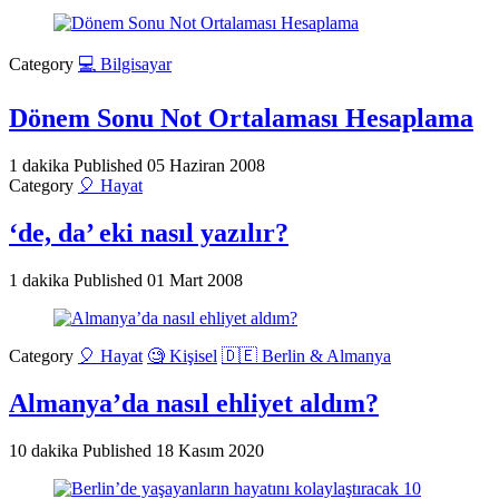
Category
💻 Bilgisayar
Dönem Sonu Not Ortalaması Hesaplama
1 dakika
Published
05 Haziran 2008
Category
🎈 Hayat
‘de, da’ eki nasıl yazılır?
1 dakika
Published
01 Mart 2008
Category
🎈 Hayat
🧐 Kişisel
🇩🇪 Berlin & Almanya
Almanya’da nasıl ehliyet aldım?
10 dakika
Published
18 Kasım 2020