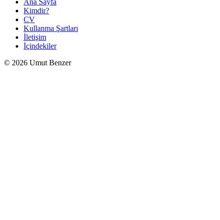
Ana Sayfa
Kimdir?
CV
Kullanma Şartları
İletişim
İçindekiler
© 2026 Umut Benzer