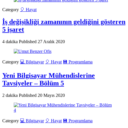
Category
🎈 Hayat
İş değişikliği zamanının geldiğini gösteren
5 işaret
4 dakika
Published
27 Aralık 2020
Category
💻 Bilgisayar
🎈 Hayat
💾 Programlama
Yeni Bilgisayar Mühendislerine
Tavsiyeler – Bölüm 5
2 dakika
Published
20 Mayıs 2020
Category
💻 Bilgisayar
🎈 Hayat
💾 Programlama