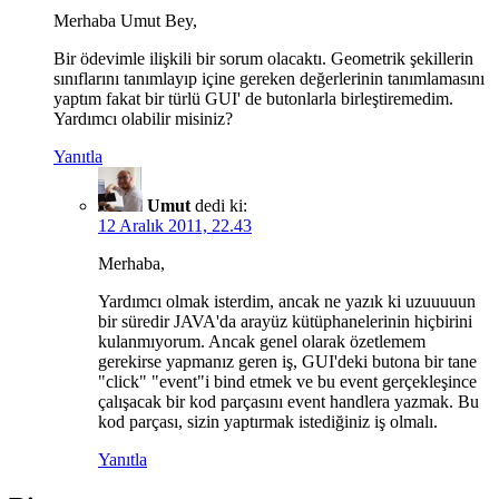
Merhaba Umut Bey,
Bir ödevimle ilişkili bir sorum olacaktı. Geometrik şekillerin
sınıflarını tanımlayıp içine gereken değerlerinin tanımlamasını
yaptım fakat bir türlü GUI' de butonlarla birleştiremedim.
Yardımcı olabilir misiniz?
Yanıtla
Umut
dedi ki:
12 Aralık 2011, 22.43
Merhaba,
Yardımcı olmak isterdim, ancak ne yazık ki uzuuuuun
bir süredir JAVA'da arayüz kütüphanelerinin hiçbirini
kulanmıyorum. Ancak genel olarak özetlemem
gerekirse yapmanız geren iş, GUI'deki butona bir tane
"click" "event"i bind etmek ve bu event gerçekleşince
çalışacak bir kod parçasını event handlera yazmak. Bu
kod parçası, sizin yaptırmak istediğiniz iş olmalı.
Yanıtla