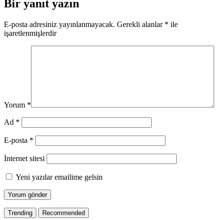
Bir yanıt yazın
E-posta adresiniz yayınlanmayacak.
Gerekli alanlar
*
ile
işaretlenmişlerdir
Yorum
*
Ad
*
E-posta
*
İnternet sitesi
Yeni yazılar emailime gelsin
Trending
Recommended