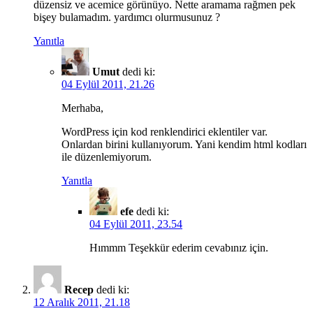
düzensiz ve acemice görünüyo. Nette aramama rağmen pek
bişey bulamadım. yardımcı olurmusunuz ?
Yanıtla
Umut
dedi ki:
04 Eylül 2011, 21.26
Merhaba,
WordPress için kod renklendirici eklentiler var.
Onlardan birini kullanıyorum. Yani kendim html kodları
ile düzenlemiyorum.
Yanıtla
efe
dedi ki:
04 Eylül 2011, 23.54
Hımmm Teşekkür ederim cevabınız için.
Recep
dedi ki:
12 Aralık 2011, 21.18