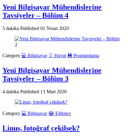
Yeni Bilgisayar Mühendislerine
Tavsiyeler – Bölüm 4
5 dakika
Published
01 Nisan 2020
Category
💻 Bilgisayar
🎈 Hayat
💾 Programlama
Yeni Bilgisayar Mühendislerine
Tavsiyeler – Bölüm 3
4 dakika
Published
13 Mart 2020
Category
💻 Bilgisayar
😂 Eğlence
Linus, fotoğraf çekilsek?