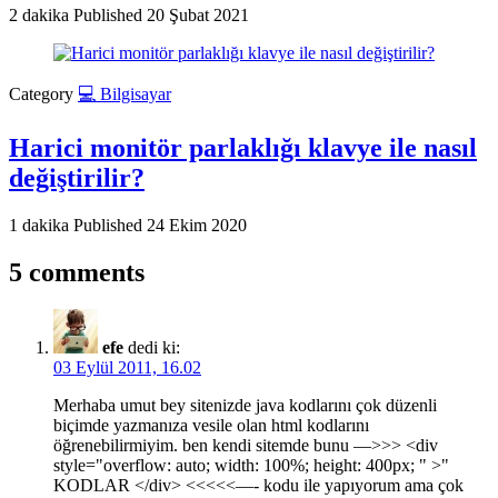
2 dakika
Published
20 Şubat 2021
Category
💻 Bilgisayar
Harici monitör parlaklığı klavye ile nasıl
değiştirilir?
1 dakika
Published
24 Ekim 2020
5 comments
efe
dedi ki:
03 Eylül 2011, 16.02
Merhaba umut bey sitenizde java kodlarını çok düzenli
biçimde yazmanıza vesile olan html kodlarını
öğrenebilirmiyim. ben kendi sitemde bunu —>>> <div
style="overflow: auto; width: 100%; height: 400px; " >"
KODLAR </div> <<<<<—- kodu ile yapıyorum ama çok