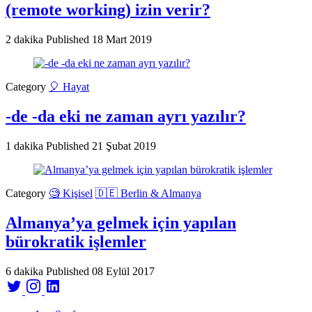
(remote working) izin verir?
2 dakika
Published
18 Mart 2019
Category
🎈 Hayat
-de -da eki ne zaman ayrı yazılır?
1 dakika
Published
21 Şubat 2019
Category
🧐 Kişisel
🇩🇪 Berlin & Almanya
Almanya’ya gelmek için yapılan
bürokratik işlemler
6 dakika
Published
08 Eylül 2017