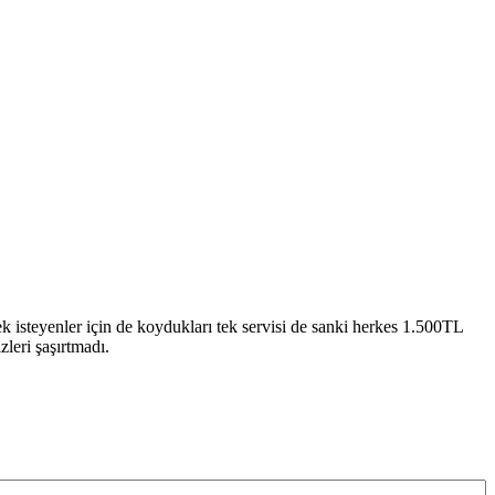
 isteyenler için de koydukları tek servisi de sanki herkes 1.500TL
zleri şaşırtmadı.