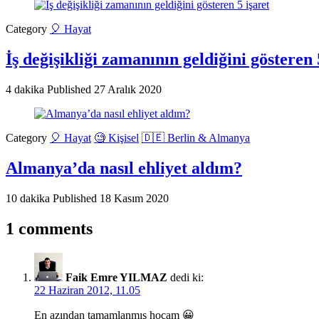
Category
🎈 Hayat
İş değişikliği zamanının geldiğini gösteren 
4 dakika
Published
27 Aralık 2020
Category
🎈 Hayat
🧐 Kişisel
🇩🇪 Berlin & Almanya
Almanya’da nasıl ehliyet aldım?
10 dakika
Published
18 Kasım 2020
1 comments
Faik Emre YILMAZ
dedi ki:
22 Haziran 2012, 11.05
En azından tamamlanmış hocam 😀