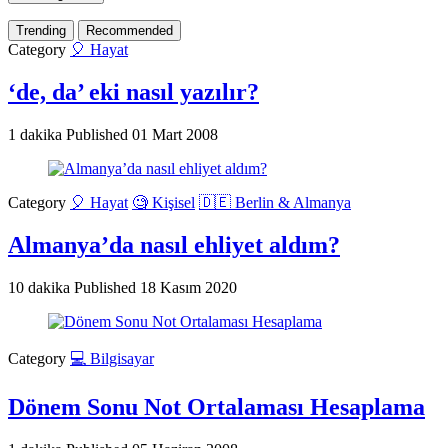
Trending
Recommended
Category
🎈 Hayat
‘de, da’ eki nasıl yazılır?
1 dakika
Published
01 Mart 2008
Category
🎈 Hayat
🧐 Kişisel
🇩🇪 Berlin & Almanya
Almanya’da nasıl ehliyet aldım?
10 dakika
Published
18 Kasım 2020
Category
💻 Bilgisayar
Dönem Sonu Not Ortalaması Hesaplama