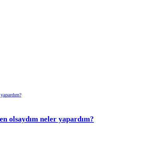
ben olsaydım neler yapardım?