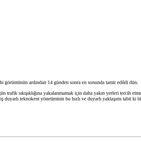
 gibi görüntünün ardından 14 günden sonra en sonunda tamir edildi dün.
trafik sıkışıklığına yakalanmamak için daha yakın yerleri tercih etmek
iş duyarlı teknokent yönetiminin bu hızlı ve duyarlı yaklaşımı tabii ki bi