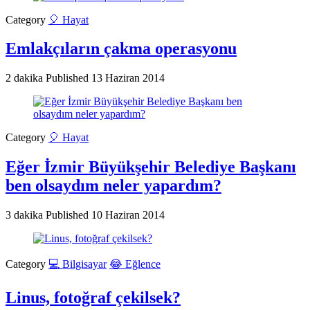
Category
🎈 Hayat
Emlakçıların çakma operasyonu
2 dakika
Published
13 Haziran 2014
Category
🎈 Hayat
Eğer İzmir Büyükşehir Belediye Başkanı
ben olsaydım neler yapardım?
3 dakika
Published
10 Haziran 2014
Category
💻 Bilgisayar
😂 Eğlence
Linus, fotoğraf çekilsek?