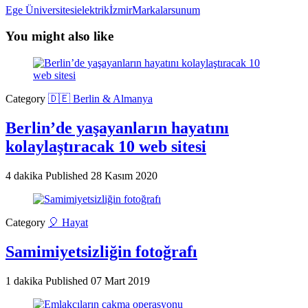
Ege Üniversitesi
elektrik
İzmir
Markalar
sunum
You might also like
Category
🇩🇪 Berlin & Almanya
Berlin’de yaşayanların hayatını
kolaylaştıracak 10 web sitesi
4 dakika
Published
28 Kasım 2020
Category
🎈 Hayat
Samimiyetsizliğin fotoğrafı
1 dakika
Published
07 Mart 2019