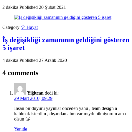
2 dakika
Published
20 Şubat 2021
Category
🎈 Hayat
İş değişikliği zamanının geldiğini gösteren
5 işaret
4 dakika
Published
27 Aralık 2020
4 comments
Yiğitcan
dedi ki:
29 Mart 2010, 09.29
İnsan bir duyuru yayınlar önceden yahu , team design a
katılmak isterdim , dışarıdan alım var mıydı bilmiyorum ama
olsun 🙂
Yanıtla