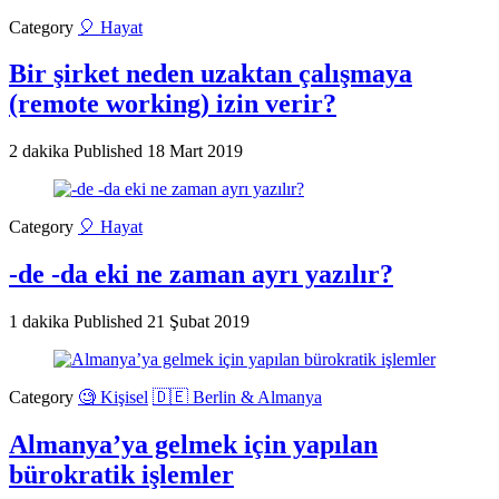
Category
🎈 Hayat
Bir şirket neden uzaktan çalışmaya
(remote working) izin verir?
2 dakika
Published
18 Mart 2019
Category
🎈 Hayat
-de -da eki ne zaman ayrı yazılır?
1 dakika
Published
21 Şubat 2019
Category
🧐 Kişisel
🇩🇪 Berlin & Almanya
Almanya’ya gelmek için yapılan
bürokratik işlemler