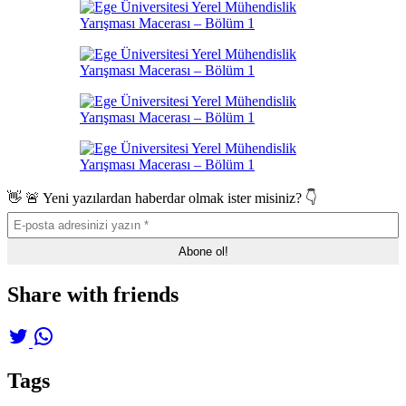
👋 🚨 Yeni yazılardan haberdar olmak ister misiniz? 👇
Share with friends
Tags