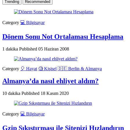
Trending
Recommended
Category
💻 Bilgisayar
Dönem Sonu Not Ortalaması Hesaplama
1 dakika
Published
05 Haziran 2008
Category
🎈 Hayat
🧐 Kişisel
🇩🇪 Berlin & Almanya
Almanya’da nasıl ehliyet aldım?
10 dakika
Published
18 Kasım 2020
Category
💻 Bilgisayar
Gzip Sıkıştırması ile Sitenizi Hızlandırın