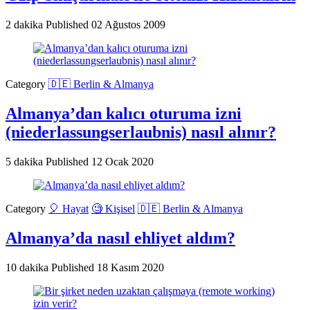
2 dakika
Published
02 Ağustos 2009
Category
🇩🇪 Berlin & Almanya
Almanya’dan kalıcı oturuma izni
(niederlassungserlaubnis) nasıl alınır?
5 dakika
Published
12 Ocak 2020
Category
🎈 Hayat
🧐 Kişisel
🇩🇪 Berlin & Almanya
Almanya’da nasıl ehliyet aldım?
10 dakika
Published
18 Kasım 2020