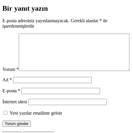
Bir yanıt yazın
E-posta adresiniz yayınlanmayacak.
Gerekli alanlar
*
ile
işaretlenmişlerdir
Yorum
*
Ad
*
E-posta
*
İnternet sitesi
Yeni yazılar emailime gelsin