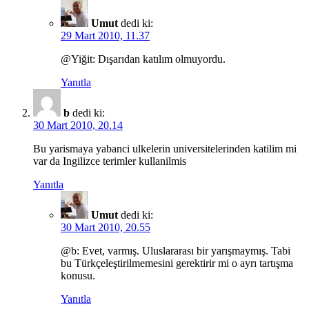
Umut
dedi ki:
29 Mart 2010, 11.37
@Yiğit: Dışarıdan katılım olmuyordu.
Yanıtla
b
dedi ki:
30 Mart 2010, 20.14
Bu yarismaya yabanci ulkelerin universitelerinden katilim mi
var da Ingilizce terimler kullanilmis
Yanıtla
Umut
dedi ki:
30 Mart 2010, 20.55
@b: Evet, varmış. Uluslararası bir yarışmaymış. Tabi
bu Türkçeleştirilmemesini gerektirir mi o ayrı tartışma
konusu.
Yanıtla