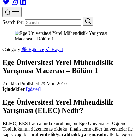
Search for:
Category
😂 Eğlence
🎈 Hayat
Ege Üniversitesi Yerel Mühendislik
Yarışması Macerası – Bölüm 1
2 dakika
Published
29 Mart 2010
İçindekiler
[göster]
Ege Üniversitesi Yerel Mühendislik
Yarışması (ELEC) Nedir?
ELEC
, BEST adı altında kurulmuş bir Ege Üniversitesi Öğrenci
Topluluğunun düzenlemiş olduğu, finalistlerin diğer üniversiteler ile
kapışacağı bir
mühendislik/yaratılıcılık yarışmasıdır
. İki kategorisi