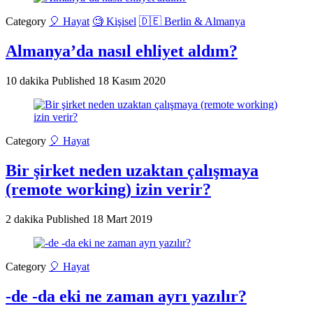
Category
🎈 Hayat
🧐 Kişisel
🇩🇪 Berlin & Almanya
Almanya’da nasıl ehliyet aldım?
10 dakika
Published
18 Kasım 2020
Category
🎈 Hayat
Bir şirket neden uzaktan çalışmaya
(remote working) izin verir?
2 dakika
Published
18 Mart 2019
Category
🎈 Hayat
-de -da eki ne zaman ayrı yazılır?