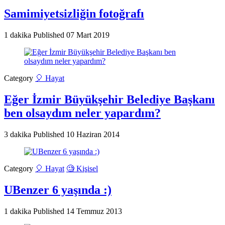
Samimiyetsizliğin fotoğrafı
1 dakika
Published
07 Mart 2019
Category
🎈 Hayat
Eğer İzmir Büyükşehir Belediye Başkanı
ben olsaydım neler yapardım?
3 dakika
Published
10 Haziran 2014
Category
🎈 Hayat
🧐 Kişisel
UBenzer 6 yaşında :)
1 dakika
Published
14 Temmuz 2013