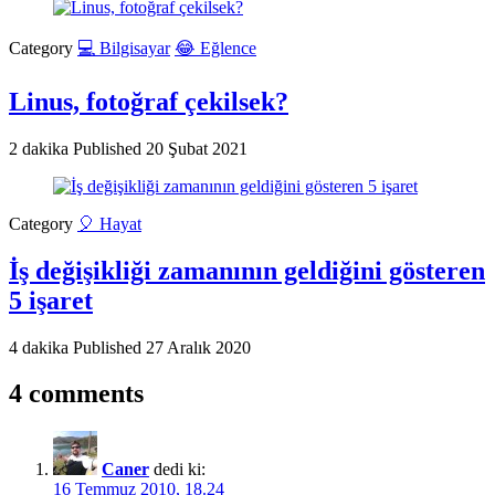
Category
💻 Bilgisayar
😂 Eğlence
Linus, fotoğraf çekilsek?
2 dakika
Published
20 Şubat 2021
Category
🎈 Hayat
İş değişikliği zamanının geldiğini gösteren
5 işaret
4 dakika
Published
27 Aralık 2020
4 comments
Caner
dedi ki:
16 Temmuz 2010, 18.24