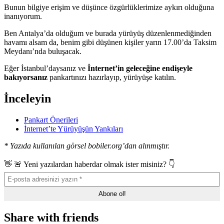
Bunun bilgiye erişim ve düşünce özgürlüklerimize aykırı olduğuna
inanıyorum.
Ben Antalya’da olduğum ve burada yürüyüş düzenlenmediğinden
havamı alsam da, benim gibi düşünen kişiler yarın 17.00’da Taksim
Meydanı’nda buluşacak.
Eğer İstanbul’daysanız ve
İnternet’in geleceğine endişeyle
bakıyorsanız
pankartınızı hazırlayıp, yürüyüşe katılın.
İnceleyin
Pankart Önerileri
İnternet’te Yürüyüşün Yankıları
* Yazıda kullanılan görsel bobiler.org’dan alınmıştır.
👋 🚨 Yeni yazılardan haberdar olmak ister misiniz? 👇
Share with friends