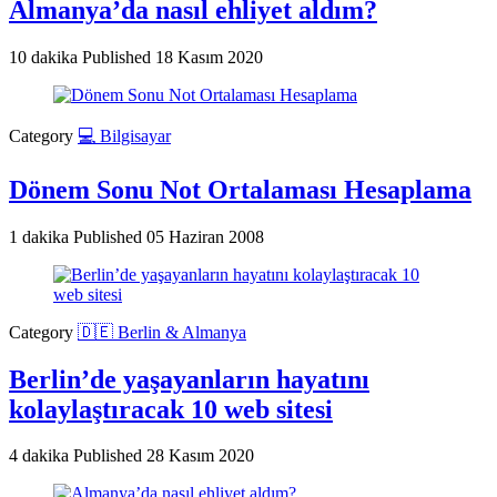
Almanya’da nasıl ehliyet aldım?
10 dakika
Published
18 Kasım 2020
Category
💻 Bilgisayar
Dönem Sonu Not Ortalaması Hesaplama
1 dakika
Published
05 Haziran 2008
Category
🇩🇪 Berlin & Almanya
Berlin’de yaşayanların hayatını
kolaylaştıracak 10 web sitesi
4 dakika
Published
28 Kasım 2020